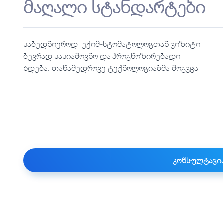
მაღალი სტანდარტები
საბედნიეროდ ექიმ-სტომატოლოგთან ვიზიტი
საშუალება ნებისმიერი თქვენი კაპრიზის
ბევრად სასიამოვნო და პროგნოზირებადი
ხდება. თანამედროვე ტექნოლოგიაბმა მოგვცა
კონსულტაცია