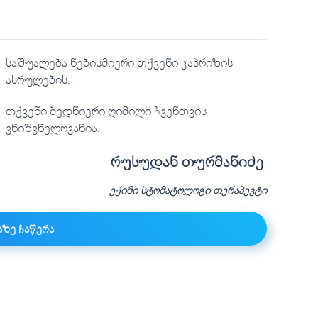
ასრულების.
თქვენი ბედნიერი ღიმილი ჩვენთვის
ვნიშვნელოვანია.
რუსუდან თურმანიძე
ექიმი სტომატოლოგი თერაპევტი
ზე ჩაწერა